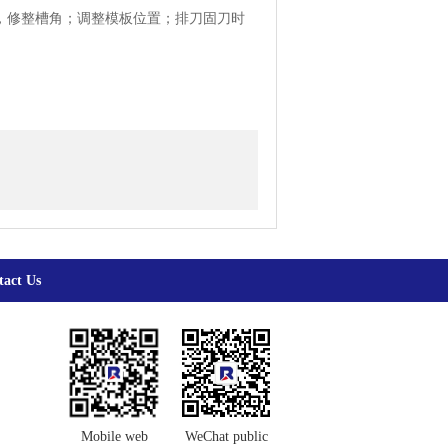
，修整槽角；调整模板位置；排刀固刀时
tact Us
Mobile web
WeChat public