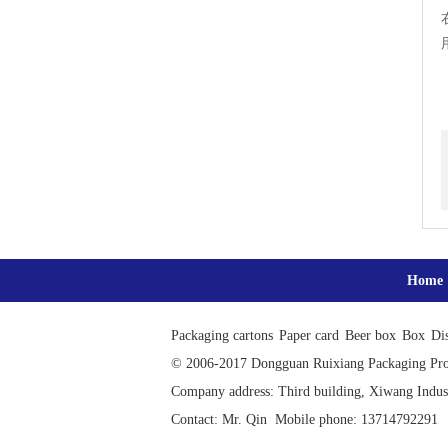
Home
Packaging cartons
Paper card
Beer box
Box
Di
© 2006-2017 Dongguan Ruixiang Packaging P
Company address: Third building, Xiwang Indus
Contact: Mr. Qin Mobile phone: 13714792291