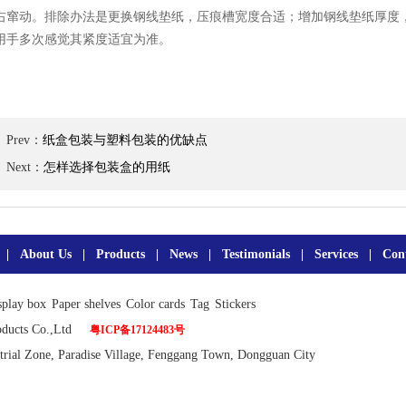
右窜动。排除办法是更换钢线垫纸，压痕槽宽度合适；增加钢线垫纸厚度
用手多次感觉其紧度适宜为准。
Prev：
纸盒包装与塑料包装的优缺点
Next：
怎样选择包装盒的用纸
|
About Us
|
Products
|
News
|
Testimonials
|
Services
|
Con
splay box
Paper shelves
Color cards
Tag
Stickers
roducts Co.,Ltd
粤ICP备17124483号
trial Zone, Paradise Village, Fenggang Town, Dongguan City