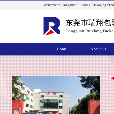
Welcome to Dongguan Ruixiang Packaging Produ
东莞市瑞翔包
Dongguan Ruixiang Packag
Home
About Us